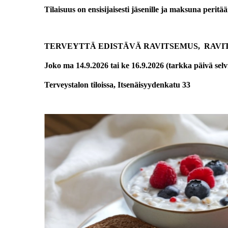
Tilaisuus on ensisijaisesti jäsenille ja maksuna peritä
TERVEYTTÄ EDISTÄVÄ RAVITSEMUS, RAV
Joko ma 14.9.2026 tai ke 16.9.2026 (tarkka päivä se
Terveystalon tiloissa, Itsenäisyydenkatu 33