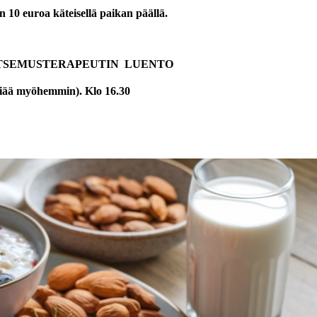
än 10 euroa käteisellä paikan päällä.
ITSEMUSTERAPEUTIN LUENTO
lviää myöhemmin). Klo 16.30