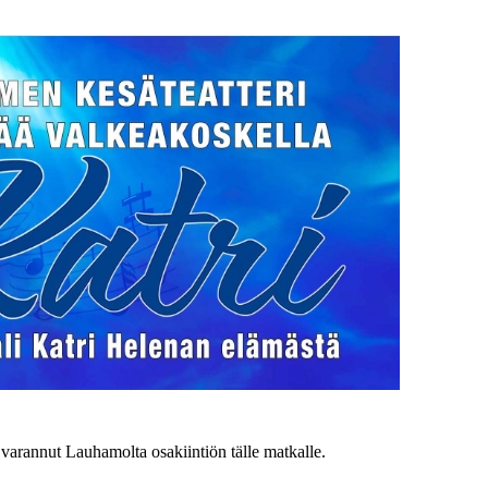
arannut Lauhamolta osakiintiön tälle matkalle.