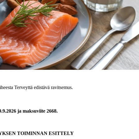
iheesta Terveyttä edistävä ravitsemus.
9.9.2026 ja maksuviite 2668.
YKSEN TOIMINNAN ESITTELY