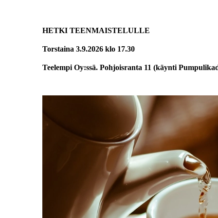
HETKI TEENMAISTELULLE
Torstaina 3.9.2026 klo 17.30
Teelempi Oy:ssä. Pohjoisranta 11 (käynti Pumpulikad