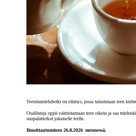
Teenmaisteluhetki on elämys, jossa tutustutaan teen kie
Osallistuja oppii valmistamaan teen oikein ja saa mielenki
suupalaherkut jokaiselle teelle.
Ilmoittautuminen 26.8.2026 mennessä.