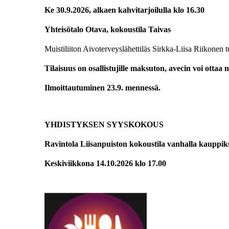
Ke 30.9.2026, alkaen kahvitarjoilulla klo 16.30
Yhteisötalo Otava, kokoustila Taivas
Muistiliiton Aivoterveyslähettiläs Sirkka-Liisa Riikonen
Tilaisuus on osallistujille maksuton, avecin voi otta
Ilmoittautuminen 23.9. mennessä.
YHDISTYKSEN SYYSKOKOUS
Ravintola Liisanpuiston kokoustila vanhalla kauppiks
Keskiviikkona 14.10.2026 klo 17.00