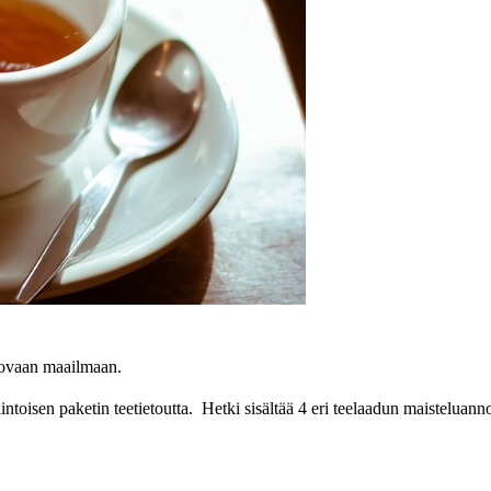
htovaan maailmaan.
intoisen paketin teetietoutta.
Hetki sisältää 4 eri teelaadun maisteluanno