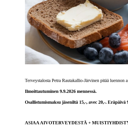
Terveystalosta Petra Rautakallio-Järvinen pitää luennon a
Ilmoittautuminen 9.9.2026 mennessä.
Osallistumismaksu jäseniltä 15,-, avec 20,-. Eräpäivä 
ASIAA AIVOTERVEYDESTÄ + MUISTIYHDIST