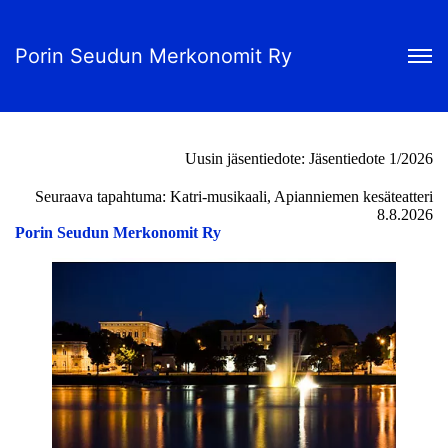
Porin Seudun Merkonomit Ry
Uusin jäsentiedote:
Jäsentiedote 1/2026
Seuraava tapahtuma:
Katri-musikaali, Apianniemen kesäteatteri
8.8.2026
Porin Seudun Merkonomit Ry